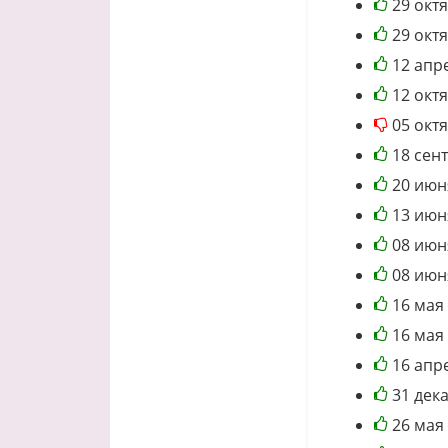
29 окт
29 окт
12 апр
12 окт
05 окт
18 сен
20 июн
13 июн
08 июн
08 июн
16 мая
16 мая
16 апр
31 дек
26 мая