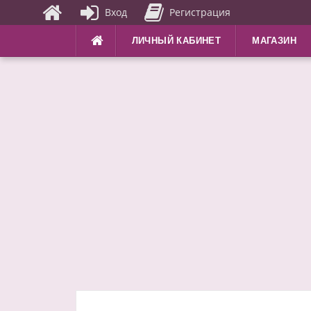
Вход
Регистрация
Перейти
ЛИЧНЫЙ КАБИНЕТ
МАГАЗИН
к
содержимому