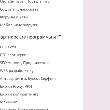
Онлайн игры, Порталы игр
Соц сети, Знакомства
Форумы и чаты
Мобильные загрузки
артнерские программы и IT
CPA Сети
PTP партнерки
SEO Анализ, Продвижение
WEB разработчику
Автосерфинги, Буксы, Серфинг
Биржи Proxy, VPN
Биржи копирайтинга
Майнинг
Мерчант, Прием платежей