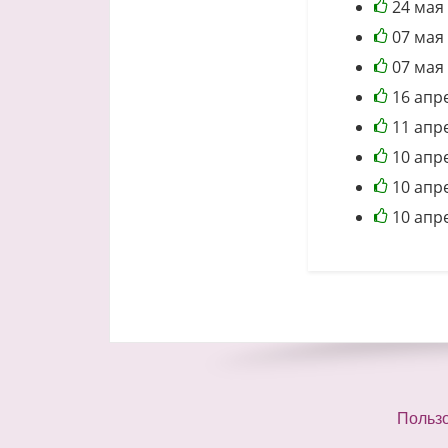
24 мая
07 мая
07 мая
16 апр
11 апр
10 апр
10 апр
10 апр
Польз