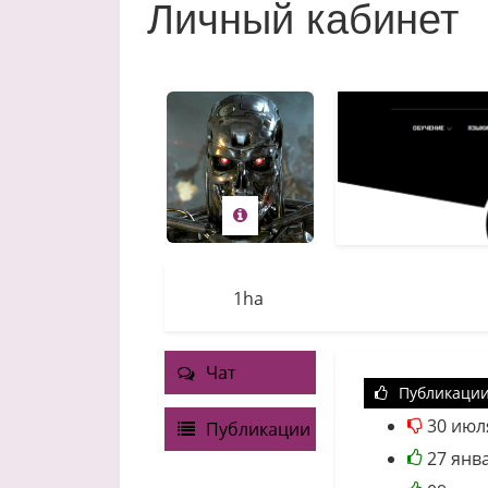
Личный кабинет
1ha
Чат
Публикаци
30 июл
Публикации
27 янв