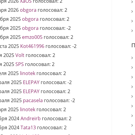
аря 2026
XaOS
голосовал:
2
аря 2026
obgora
голосовал:
2
ября 2025
obgora
голосовал:
2
ября 2025
obgora
голосовал:
-2
ября 2025
emzo005
голосовал:
2
П
ста 2025
Kot461996
голосовал:
-2
я 2025
Volt
голосовал:
2
я 2025
SPS
голосовал:
2
еля 2025
linotek
голосовал:
2
раля 2025
ELEPAY
голосовал:
-2
раля 2025
ELEPAY
голосовал:
2
раля 2025
pacasela
голосовал:
-2
аря 2025
linotek
голосовал:
2
бря 2024
Andreirb
голосовал:
2
бря 2024
Tata13
голосовал:
2