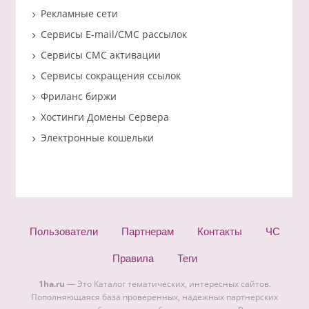
Рекламные сети
Сервисы E-mail/СМС рассылок
Сервисы СМС активации
Сервисы сокращения ссылок
Фриланс биржи
Хостинги Домены Сервера
Электронные кошельки
Пользователи
Партнерам
Контакты
ЧС
Правила
Теги
1ha.ru
— Это Каталог тематических, интересных сайтов.
Пополняющаяся база проверенных, надежных партнерских