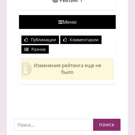
Рейтинг
1
Меню
Публикации
Комментарии
Разное
Изменения рейтинга еще не
было
Найти: