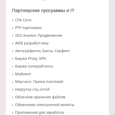
Партнерские программы и IT
CPA Сети
PTP партнерки
SEO Анализ, Продвижение
WEB разработчику
Автосерфинги, Буксы, Серфинг
Биржи Proxy, VPN
Биржи копирайтинга
Майнинг
Мерчант, Прием платежей
Накрутка соц сетей
Облачное хранение файлов
Обменники электронной валюты
Приложения для заработка