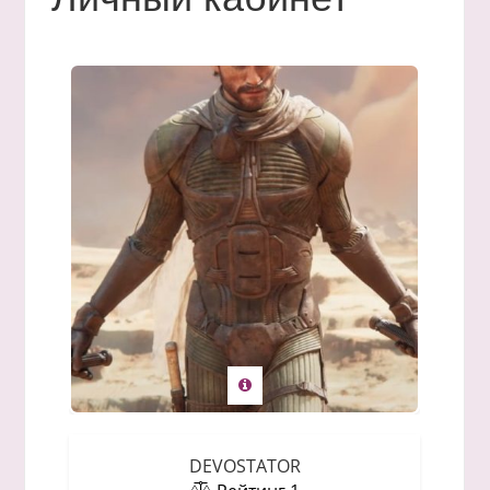
DEVOSTATOR