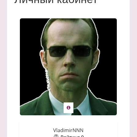
VladimirNNN