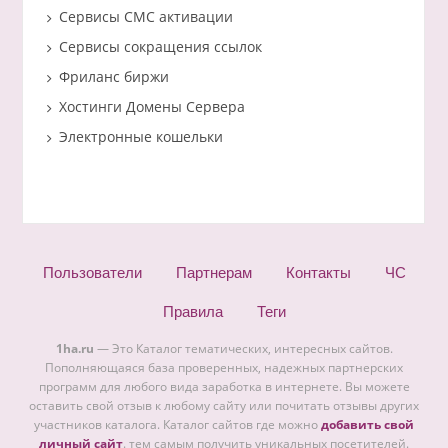
Сервисы СМС активации
Сервисы сокращения ссылок
Фриланс биржи
Хостинги Домены Сервера
Электронные кошельки
Пользователи
Партнерам
Контакты
ЧС
Правила
Теги
1ha.ru
— Это Каталог тематических, интересных сайтов.
Пополняющаяся база проверенных, надежных партнерских
программ для любого вида заработка в интернете. Вы можете
оставить свой отзыв к любому сайту или почитать отзывы других
участников каталога. Каталог сайтов где можно
добавить свой
личный сайт
. тем самым получить уникальных посетителей.