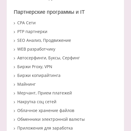
Партнерские программы и IT
CPA Сети
PTP партнерки
SEO Анализ, Продвижение
WEB разработчику
Автосерфинги, Буксы, Серфинг
Биржи Proxy, VPN
Биржи копирайтинга
Майнинг
Мерчант, Прием платежей
Накрутка соц сетей
Облачное хранение файлов
Обменники электронной валюты
Приложения для заработка