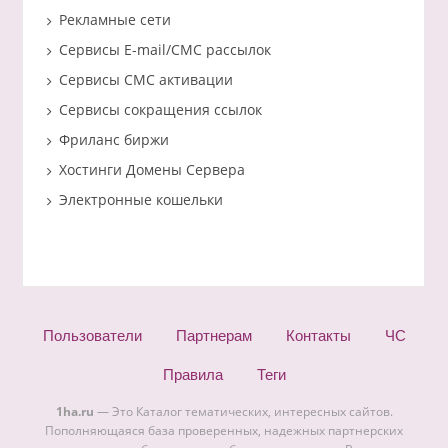
Рекламные сети
Сервисы E-mail/СМС рассылок
Сервисы СМС активации
Сервисы сокращения ссылок
Фриланс биржи
Хостинги Домены Сервера
Электронные кошельки
Пользователи
Партнерам
Контакты
ЧС
Правила
Теги
1ha.ru
— Это Каталог тематических, интересных сайтов.
Пополняющаяся база проверенных, надежных партнерских