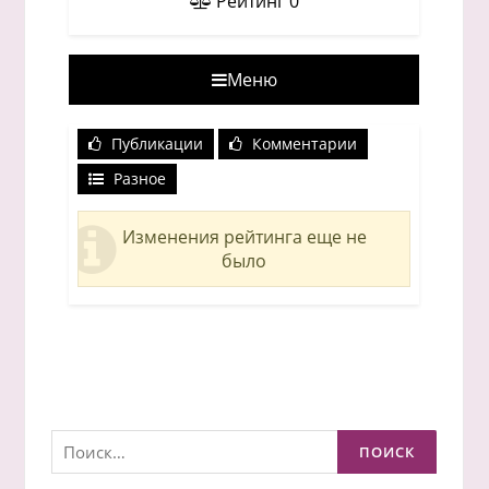
Рейтинг
0
Меню
Публикации
Комментарии
Разное
Изменения рейтинга еще не
было
Найти: