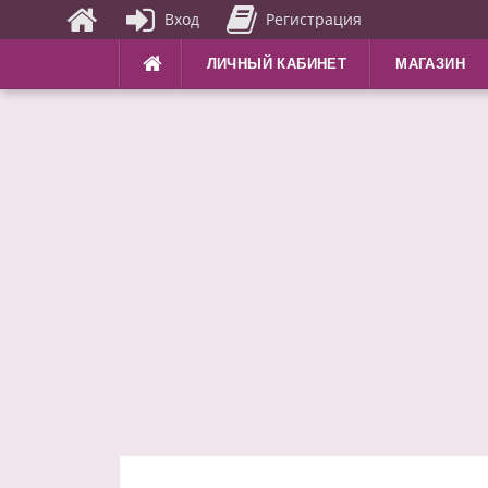
Вход
Регистрация
Перейти
ЛИЧНЫЙ КАБИНЕТ
МАГАЗИН
к
содержимому