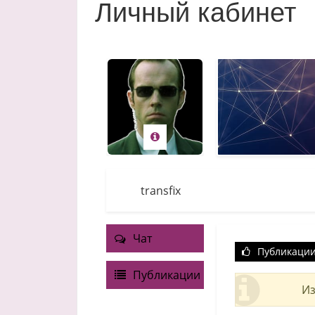
Личный кабинет
transfix
Чат
Публикаци
Публикации
Из