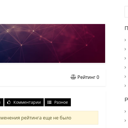
Н
П
Рейтинг
0
Р
и
Комментарии
Разное
менения рейтинга еще не было