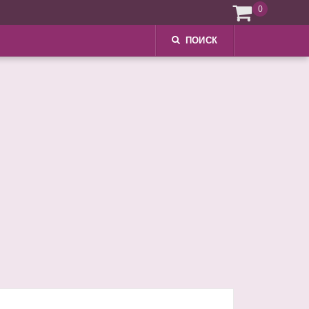
0
ПОИСК