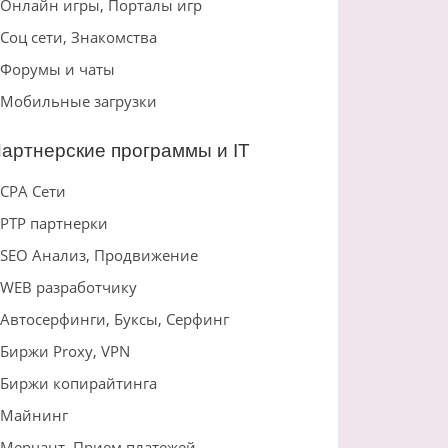
Онлайн игры, Порталы игр
Соц сети, Знакомства
Форумы и чаты
Мобильные загрузки
артнерские программы и IT
CPA Сети
PTP партнерки
SEO Анализ, Продвижение
WEB разработчику
Автосерфинги, Буксы, Серфинг
Биржи Proxy, VPN
Биржи копирайтинга
Майнинг
Мерчант, Прием платежей