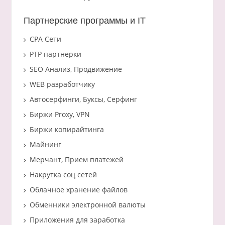
Партнерские программы и IT
CPA Сети
PTP партнерки
SEO Анализ, Продвижение
WEB разработчику
Автосерфинги, Буксы, Серфинг
Биржи Proxy, VPN
Биржи копирайтинга
Майнинг
Мерчант, Прием платежей
Накрутка соц сетей
Облачное хранение файлов
Обменники электронной валюты
Приложения для заработка