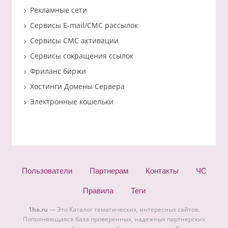
Рекламные сети
Сервисы E-mail/СМС рассылок
Сервисы СМС активации
Сервисы сокращения ссылок
Фриланс биржи
Хостинги Домены Сервера
Электронные кошельки
Пользователи
Партнерам
Контакты
ЧС
Правила
Теги
1ha.ru
— Это Каталог тематических, интересных сайтов.
Пополняющаяся база проверенных, надежных партнерских