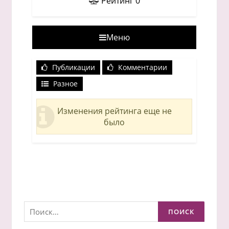
Рейтинг
0
Меню
Публикации
Комментарии
Разное
Изменения рейтинга еще не
было
Найти: