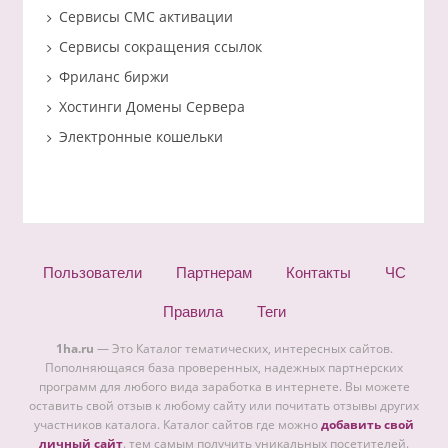
Сервисы СМС активации
Сервисы сокращения ссылок
Фриланс биржи
Хостинги Домены Сервера
Электронные кошельки
Пользователи
Партнерам
Контакты
ЧС
Правила
Теги
1ha.ru
— Это Каталог тематических, интересных сайтов.
Пополняющаяся база проверенных, надежных партнерских
программ для любого вида заработка в интернете. Вы можете
оставить свой отзыв к любому сайту или почитать отзывы других
участников каталога. Каталог сайтов где можно
добавить свой
личный сайт
. тем самым получить уникальных посетителей.