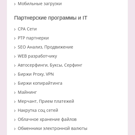
Мобильные загрузки
Партнерские программы и IT
CPA Сети
PTP партнерки
SEO Анализ, Продвижение
WEB разработчику
Автосерфинги, Буксы, Серфинг
Биржи Proxy, VPN
Биржи копирайтинга
Майнинг
Мерчант, Прием платежей
Накрутка соц сетей
Облачное хранение файлов
Обменники электронной валюты