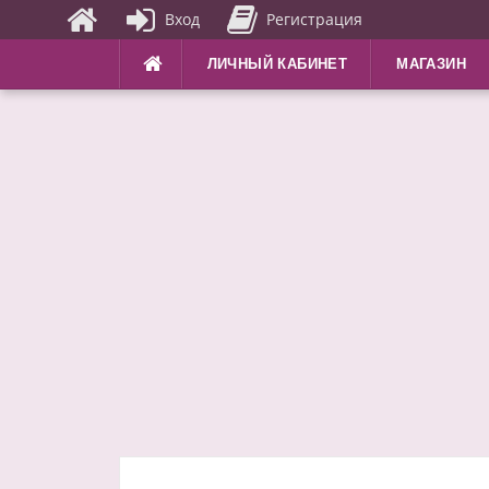
Вход
Регистрация
Перейти
ЛИЧНЫЙ КАБИНЕТ
МАГАЗИН
к
содержимому