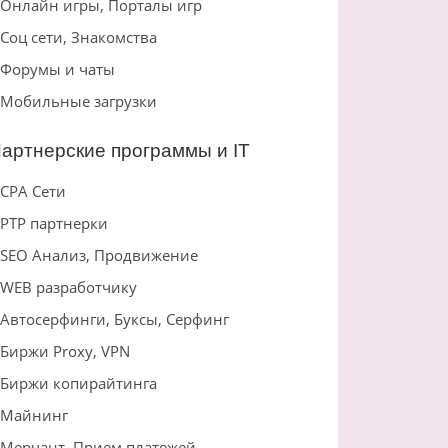
Онлайн игры, Порталы игр
Соц сети, Знакомства
Форумы и чаты
Мобильные загрузки
артнерские программы и IT
CPA Сети
PTP партнерки
SEO Анализ, Продвижение
WEB разработчику
Автосерфинги, Буксы, Серфинг
Биржи Proxy, VPN
Биржи копирайтинга
Майнинг
Мерчант, Прием платежей