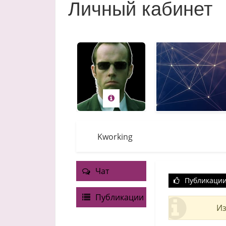
Личный кабинет
Kworking
Чат
Публикаци
Публикации
Из