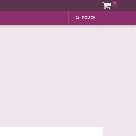
0
ПОИСК