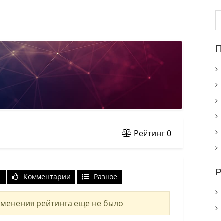
Н
П
Рейтинг
0
Р
и
Комментарии
Разное
менения рейтинга еще не было