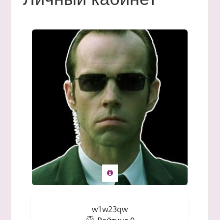
w1w23qw