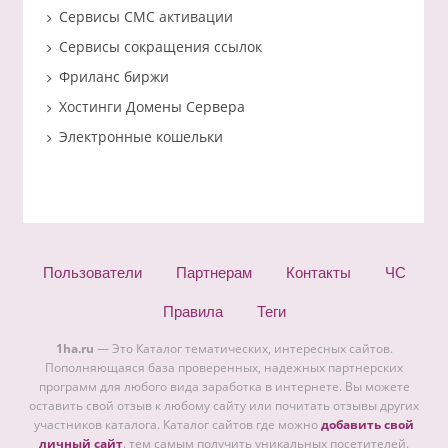
Сервисы СМС активации
Сервисы сокращения ссылок
Фриланс биржи
Хостинги Домены Сервера
Электронные кошельки
Пользователи
Партнерам
Контакты
ЧС
Правила
Теги
1ha.ru
— Это Каталог тематических, интересных сайтов.
Пополняющаяся база проверенных, надежных партнерских
программ для любого вида заработка в интернете. Вы можете
оставить свой отзыв к любому сайту или почитать отзывы других
участников каталога. Каталог сайтов где можно
добавить свой
личный сайт
. тем самым получить уникальных посетителей.