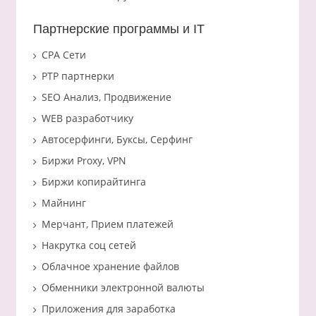
Партнерские программы и IT
CPA Сети
PTP партнерки
SEO Анализ, Продвижение
WEB разработчику
Автосерфинги, Буксы, Серфинг
Биржи Proxy, VPN
Биржи копирайтинга
Майнинг
Мерчант, Прием платежей
Накрутка соц сетей
Облачное хранение файлов
Обменники электронной валюты
Приложения для заработка