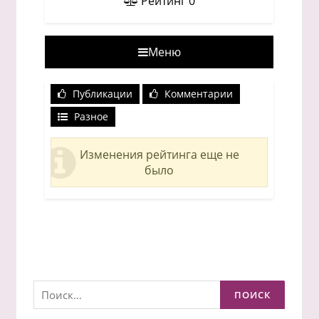
Рейтинг
0
Меню
Публикации
Комментарии
Разное
Изменения рейтинга еще не
было
Найти: