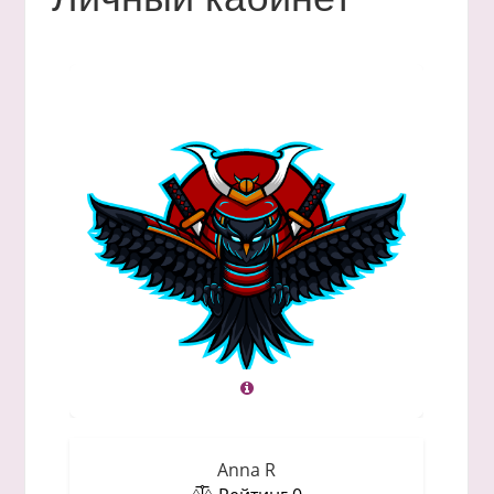
Anna R