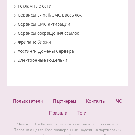
Рекламные сети
Сервисы E-mail/СМС рассылок
Сервисы СМС активации
Сервисы сокращения ссылок
Фриланс биржи
Хостинги Домены Сервера
Электронные кошельки
Пользователи
Партнерам
Контакты
ЧС
Правила
Теги
1ha.ru
— Это Каталог тематических, интересных сайтов.
Пополняющаяся база проверенных, надежных партнерских