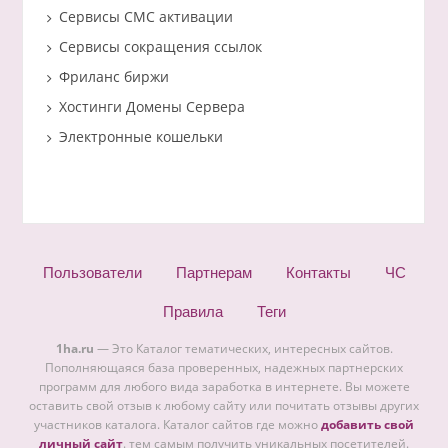
Сервисы СМС активации
Сервисы сокращения ссылок
Фриланс биржи
Хостинги Домены Сервера
Электронные кошельки
Пользователи
Партнерам
Контакты
ЧС
Правила
Теги
1ha.ru
— Это Каталог тематических, интересных сайтов.
Пополняющаяся база проверенных, надежных партнерских
программ для любого вида заработка в интернете. Вы можете
оставить свой отзыв к любому сайту или почитать отзывы других
участников каталога. Каталог сайтов где можно
добавить свой
личный сайт
. тем самым получить уникальных посетителей.