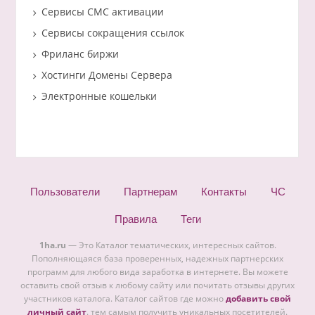
Сервисы СМС активации
Сервисы сокращения ссылок
Фриланс биржи
Хостинги Домены Сервера
Электронные кошельки
Пользователи
Партнерам
Контакты
ЧС
Правила
Теги
1ha.ru
— Это Каталог тематических, интересных сайтов.
Пополняющаяся база проверенных, надежных партнерских
программ для любого вида заработка в интернете. Вы можете
оставить свой отзыв к любому сайту или почитать отзывы других
участников каталога. Каталог сайтов где можно
добавить свой
личный сайт
. тем самым получить уникальных посетителей.