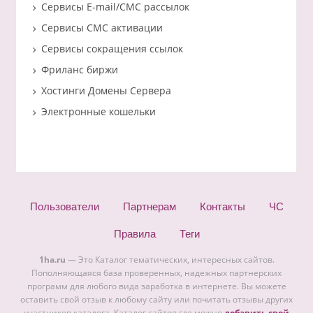
Сервисы E-mail/СМС рассылок
Сервисы СМС активации
Сервисы сокращения ссылок
Фриланс биржи
Хостинги Домены Сервера
Электронные кошельки
Пользователи
Партнерам
Контакты
ЧС
Правила
Теги
1ha.ru
— Это Каталог тематических, интересных сайтов.
Пополняющаяся база проверенных, надежных партнерских
программ для любого вида заработка в интернете. Вы можете
оставить свой отзыв к любому сайту или почитать отзывы других
участников каталога. Каталог сайтов где можно
добавить свой