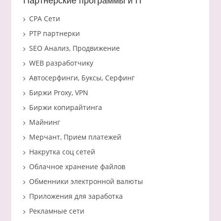
Партнерские программы и IT
CPA Сети
PTP партнерки
SEO Анализ, Продвижение
WEB разработчику
Автосерфинги, Буксы, Серфинг
Биржи Proxy, VPN
Биржи копирайтинга
Майнинг
Мерчант, Прием платежей
Накрутка соц сетей
Облачное хранение файлов
Обменники электронной валюты
Приложения для заработка
Рекламные сети