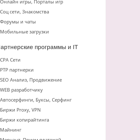
Онлайн игры, Порталы игр
Соц сети, Знакомства
Форумы и чаты
Мобильные загрузки
артнерские программы и IT
CPA Сети
PTP партнерки
SEO Анализ, Продвижение
WEB разработчику
Автосерфинги, Буксы, Серфинг
Биржи Proxy, VPN
Биржи копирайтинга
Майнинг
Мерчант, Прием платежей