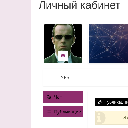
Личный кабинет
SPS
Чат
Публикаци
Публикации
Из