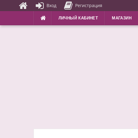
Вход
Регистрация
Перейти
ЛИЧНЫЙ КАБИНЕТ
МАГАЗИН
к
содержимому