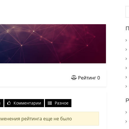
Н
П
Рейтинг
0
Р
и
Комментарии
Разное
менения рейтинга еще не было