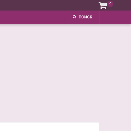
0
ПОИСК