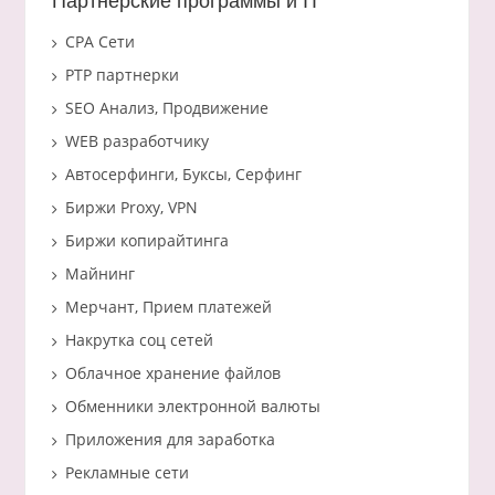
Партнерские программы и IT
CPA Сети
PTP партнерки
SEO Анализ, Продвижение
WEB разработчику
Автосерфинги, Буксы, Серфинг
Биржи Proxy, VPN
Биржи копирайтинга
Майнинг
Мерчант, Прием платежей
Накрутка соц сетей
Облачное хранение файлов
Обменники электронной валюты
Приложения для заработка
Рекламные сети