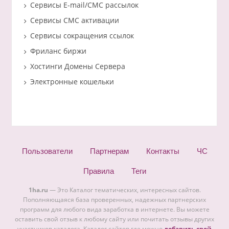
Сервисы E-mail/СМС рассылок
Сервисы СМС активации
Сервисы сокращения ссылок
Фриланс биржи
Хостинги Домены Сервера
Электронные кошельки
Пользователи
Партнерам
Контакты
ЧС
Правила
Теги
1ha.ru
— Это Каталог тематических, интересных сайтов.
Пополняющаяся база проверенных, надежных партнерских
программ для любого вида заработка в интернете. Вы можете
оставить свой отзыв к любому сайту или почитать отзывы других
участников каталога. Каталог сайтов где можно
добавить свой