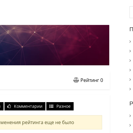
Н
П
Рейтинг
0
Р
и
Комментарии
Разное
менения рейтинга еще не было