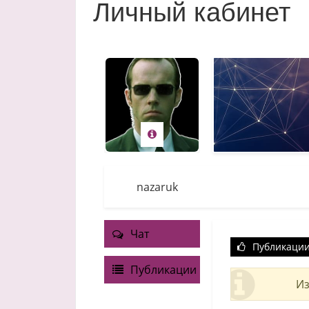
Личный кабинет
nazaruk
Чат
Публикаци
Публикации
Из