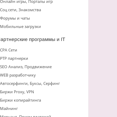
Онлайн игры, Порталы игр
Соц сети, Знакомства
Форумы и чаты
Мобильные загрузки
артнерские программы и IT
CPA Сети
PTP партнерки
SEO Анализ, Продвижение
WEB разработчику
Автосерфинги, Буксы, Серфинг
Биржи Proxy, VPN
Биржи копирайтинга
Майнинг
Мерчант, Прием платежей