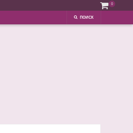
0
ПОИСК