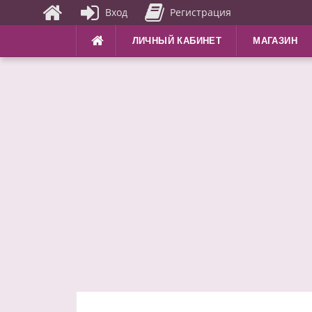
Вход
Регистрация
Перейти
ЛИЧНЫЙ КАБИНЕТ
МАГАЗИН
к
содержимому