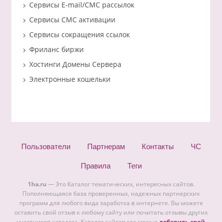
Сервисы E-mail/СМС рассылок
Сервисы СМС активации
Сервисы сокращения ссылок
Фриланс биржи
Хостинги Домены Сервера
Электронные кошельки
Пользователи
Партнерам
Контакты
ЧС
Правила
Теги
1ha.ru
— Это Каталог тематических, интересных сайтов.
Пополняющаяся база проверенных, надежных партнерских
программ для любого вида заработка в интернете. Вы можете
оставить свой отзыв к любому сайту или почитать отзывы других
участников каталога. Каталог сайтов где можно
добавить свой