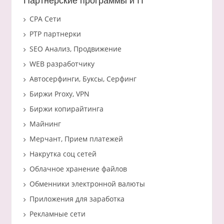
Партнерские программы и IT
CPA Сети
PTP партнерки
SEO Анализ, Продвижение
WEB разработчику
Автосерфинги, Буксы, Серфинг
Биржи Proxy, VPN
Биржи копирайтинга
Майнинг
Мерчант, Прием платежей
Накрутка соц сетей
Облачное хранение файлов
Обменники электронной валюты
Приложения для заработка
Рекламные сети