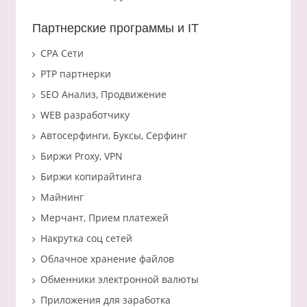
Партнерские программы и IT
CPA Сети
PTP партнерки
SEO Анализ, Продвижение
WEB разработчику
Автосерфинги, Буксы, Серфинг
Биржи Proxy, VPN
Биржи копирайтинга
Майнинг
Мерчант, Прием платежей
Накрутка соц сетей
Облачное хранение файлов
Обменники электронной валюты
Приложения для заработка