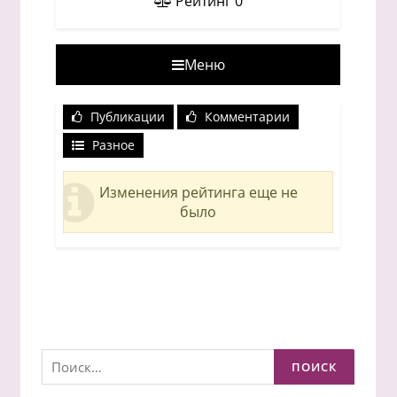
Рейтинг
0
Меню
Публикации
Комментарии
Разное
Изменения рейтинга еще не
было
Найти: