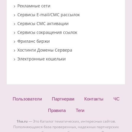
Рекламные сети
Сервисы E-mail/СМС рассылок
Сервисы СМС активации
Сервисы сокращения ссылок
Фриланс биржи
Хостинги Домены Сервера
Электронные кошельки
Пользователи
Партнерам
Контакты
ЧС
Правила
Теги
1ha.ru
— Это Каталог тематических, интересных сайтов.
Пополняющаяся база проверенных, надежных партнерских