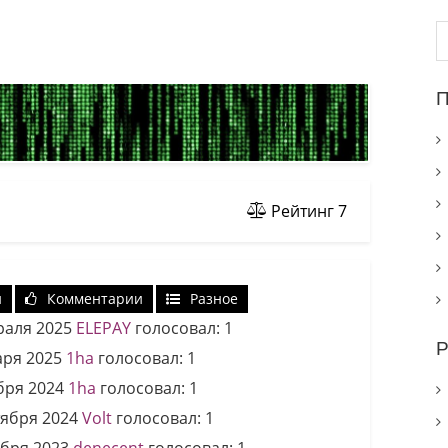
Н
П
Рейтинг
7
и
Комментарии
Разное
раля 2025
ELEPAY
голосовал:
1
Р
аря 2025
1ha
голосовал:
1
бря 2024
1ha
голосовал:
1
тября 2024
Volt
голосовал:
1