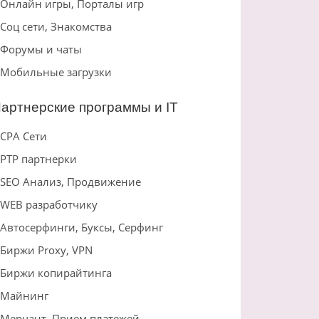
Онлайн игры, Порталы игр
Соц сети, Знакомства
Форумы и чаты
Мобильные загрузки
артнерские программы и IT
CPA Сети
PTP партнерки
SEO Анализ, Продвижение
WEB разработчику
Автосерфинги, Буксы, Серфинг
Биржи Proxy, VPN
Биржи копирайтинга
Майнинг
Мерчант, Прием платежей