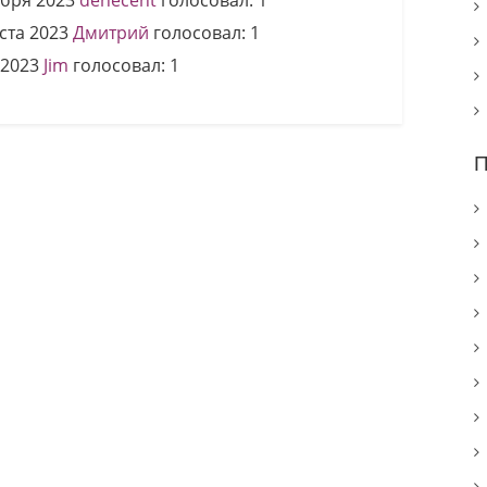
ября 2023
denecent
голосовал:
1
ста 2023
Дмитрий
голосовал:
1
 2023
Jim
голосовал:
1
П