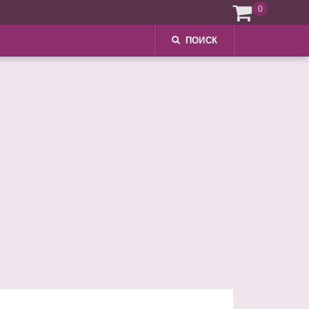
0
ПОИСК