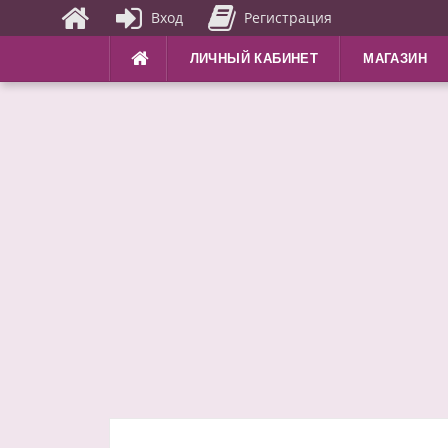
Вход
Регистрация
Перейти
ЛИЧНЫЙ КАБИНЕТ
МАГАЗИН
к
содержимому