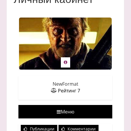
NewFormat
Рейтинг
7
Меню
Публикации
Комментарии