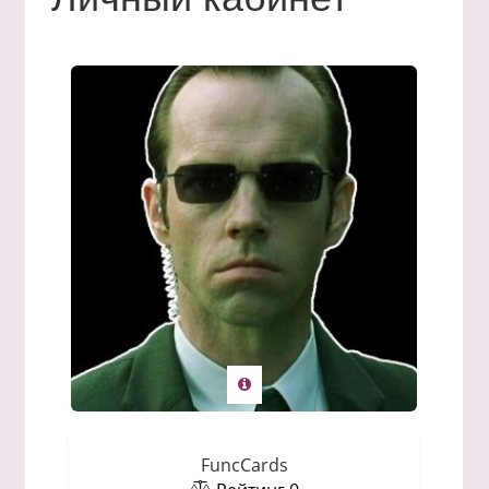
FuncCards