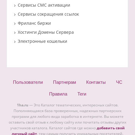
Сервисы СМС активации
Сервисы сокращения ссылок
Фриланс биржи
Хостинги Домены Сервера
Электронные кошельки
Пользователи
Партнерам
Контакты
ЧС
Правила
Теги
1ha.ru
— Это Каталог тематических, интересных сайтов.
Пополняющаяся база проверенных, надежных партнерских
программ для любого вида заработка в интернете. Вы можете
оставить свой отзыв к любому сайту или почитать отзывы других
участников каталога. Каталог сайтов где можно
добавить свой
личный сайт
. тем самым получить уникальных посетителей.