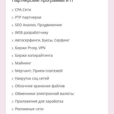
Партнерские программы и IT
CPA Сети
PTP партнерки
SEO Анализ, Продвижение
WEB разработчику
Автосерфинги, Буксы, Серфинг
Биржи Proxy, VPN
Биржи копирайтинга
Майнинг
Мерчант, Прием платежей
Накрутка соц сетей
Облачное хранение файлов
Обменники электронной валюты
Приложения для заработка
Рекламные сети