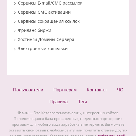
Сервисы E-mail/СМС рассылок
Сервисы СМС активации
Сервисы сокращения ссылок
Фриланс биржи
Хостинги Домены Сервера
Электронные кошельки
Пользователи
Партнерам
Контакты
ЧС
Правила
Теги
1ha.ru
— Это Каталог тематических, интересных сайтов.
Пополняющаяся база проверенных, надежных партнерских
программ для любого вида заработка в интернете. Вы можете
оставить свой отзыв к любому сайту или почитать отзывы других
участников каталога. Каталог сайтов где можно
добавить свой