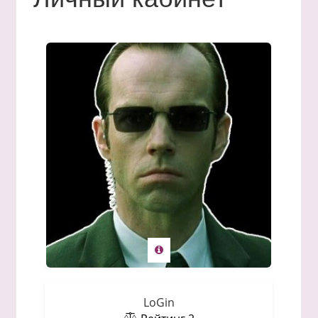
LoGin