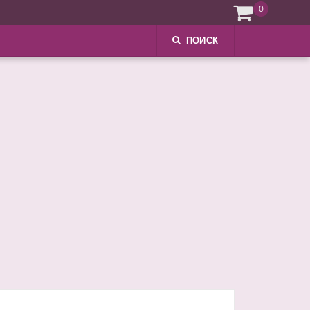
0
ПОИСК