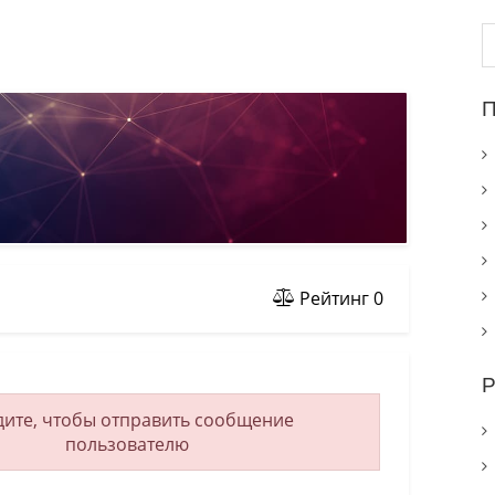
Н
П
Рейтинг
0
Р
ите, чтобы отправить сообщение
пользователю