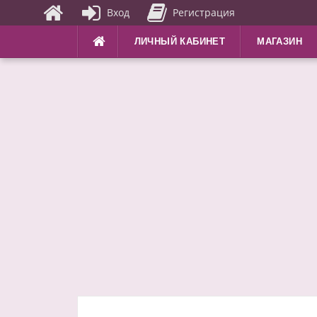
Вход
Регистрация
Перейти
ЛИЧНЫЙ КАБИНЕТ
МАГАЗИН
к
содержимому