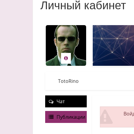
Личный кабинет
TotoRino
Чат
Войд
Публикации