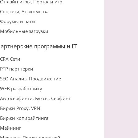
Онлайн игры, Порталы игр
Соц сети, Знакомства
Форумы и чаты
Мобильные загрузки
артнерские программы и IT
CPA Сети
PTP партнерки
SEO Анализ, Продвижение
WEB разработчику
Автосерфинги, Буксы, Серфинг
Биржи Proxy, VPN
Биржи копирайтинга
Майнинг
Мерчант, Прием платежей