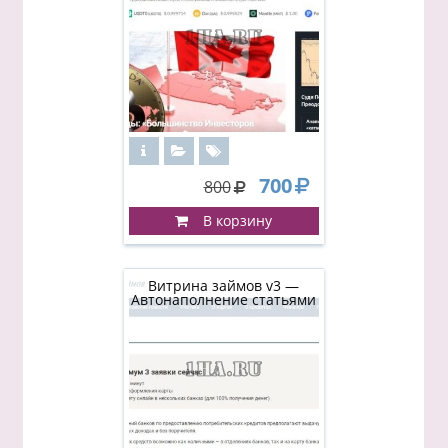
700
800
В корзину
Витрина займов v3 —
Автонаполнение статьями