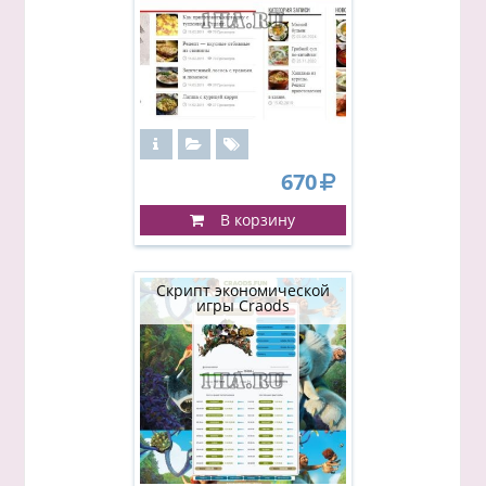
670
В корзину
Скрипт экономической
игры Craods