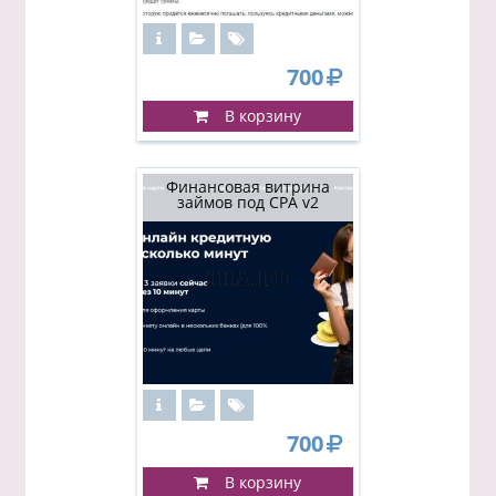
700
В корзину
Финансовая витрина
займов под CPA v2
700
В корзину