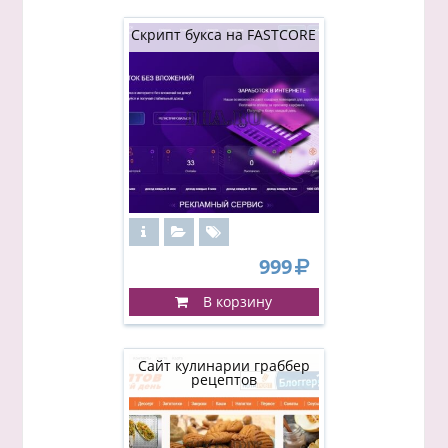
Скрипт букса на FASTCORE
999
В корзину
Сайт кулинарии граббер
рецептов