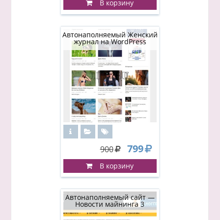
В корзину
Автонаполняемый Женский
журнал на WordPress
799
900
В корзину
Автонаполняемый сайт —
Новости майнинга 3