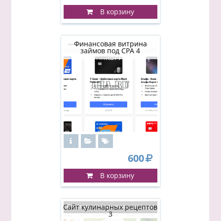
В корзину
Финансовая витрина
займов под CPA 4
600
В корзину
Сайт кулинарных рецептов
3