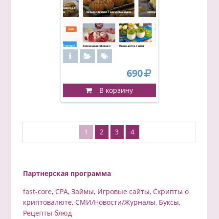
690
В корзину
1
2
3
4
Партнерская программа
fast-core
,
CPA
,
Займы
,
Игровые сайты
,
Скрипты о
криптовалюте
,
СМИ/Новости/Журналы
,
Буксы
,
Рецепты блюд