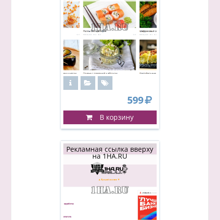
599
В корзину
Рекламная ссылка вверху
на 1HA.RU