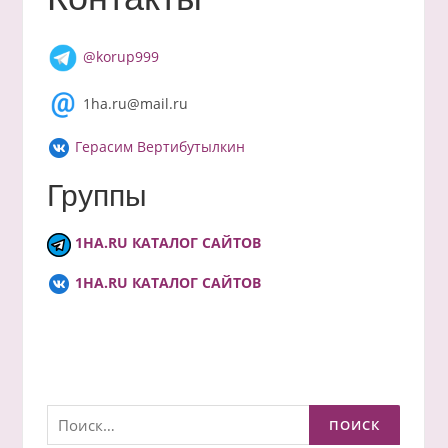
@korup999
1ha.ru@mail.ru
Герасим Вертибутылкин
Группы
1HA.RU КАТАЛОГ САЙТОВ
1HA.RU КАТАЛОГ САЙТОВ
Найти: