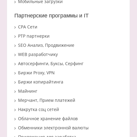
Мобильные загрузки
Партнерские программы и IT
CPA Сети
PTP партнерки
SEO Анализ, Продвижение
WEB разработчику
Автосерфинги, Буксы, Серфинг
Биржи Proxy, VPN
Биржи копирайтинга
Майнинг
Мерчант, Прием платежей
Накрутка соц сетей
Облачное хранение файлов
Обменники электронной валюты
Приложения для заработка