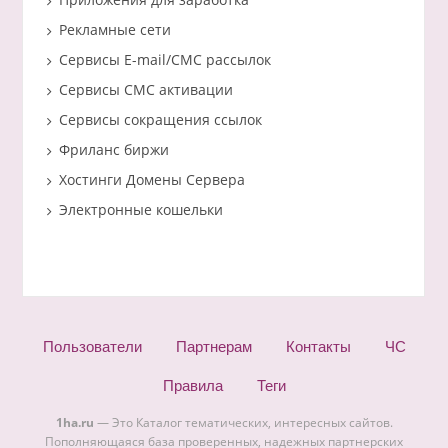
Рекламные сети
Сервисы E-mail/СМС рассылок
Сервисы СМС активации
Сервисы сокращения ссылок
Фриланс биржи
Хостинги Домены Сервера
Электронные кошельки
Пользователи
Партнерам
Контакты
ЧС
Правила
Теги
1ha.ru
— Это Каталог тематических, интересных сайтов.
Пополняющаяся база проверенных, надежных партнерских