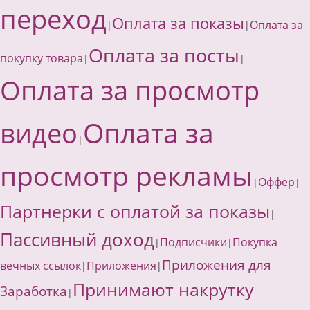
переход
Оплата за показы
Оплата за
|
|
Оплата за посты
покупку товара
|
|
Оплата за просмотр
Оплата за
видео
|
просмотр рекламы
Оффер
|
|
Партнерки с оплатой за показы
|
Пассивный доход
Подписчики
Покупка
|
|
Приложения для
вечных ссылок
Приложения
|
|
Принимают накрутку
Заработка
|