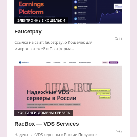
ЭЛЕКТРОННЫЕ КОШЕЛЬКИ
Faucetpay
11
Ссылка на сайт: faucetpay.io Кошелек для
микроплатежей и Платформа...
ХОСТИНГИ ДОМЕНЫ СЕРВЕРА
RacBox — VDS Services
2
Надежные VDS серверы в России Получите