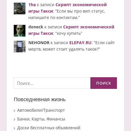
1ha
к записи
Скрипт экономической
игры Такси
: “
Если вы про вип статус,
напишите по контактам.
”
doneck
к записи
Скрипт экономической
игры Такси
: “
хочу купить
”
NEHONOR
к записи
ELEPAY.RU
: “
Если сайт
мертв, может стоит удалять такое?
”
Найти:
Повседневная жизнь
Автомобили/Транспорт
Банки, Карты, Финансы
Доски бесплатных объявлений