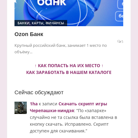
БАНКИ, КАРТЫ, ФИНАНСЫ
Ozon Банк
5
Крупный российский банк, занимает 1 место по
объёму...
↑ КАК ПОПАСТЬ НА ИХ МЕСТО ↑
КАК ЗАРАБОТАТЬ В НАШЕМ КАТАЛОГЕ
Сейчас обсуждают
1ha
к записи
Скачать скрипт игры
Черепашки-ниндзя
: “
По «запарке»
случайно не та ссылка была вставлена в
кнопку скачать. Исправлено. Скрипт
доступен для скачивания.
”