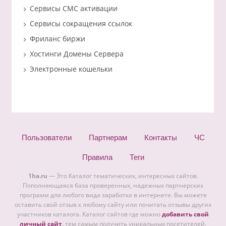
Сервисы СМС активации
Сервисы сокращения ссылок
Фриланс биржи
Хостинги Домены Сервера
Электронные кошельки
Пользователи
Партнерам
Контакты
ЧС
Правила
Теги
1ha.ru
— Это Каталог тематических, интересных сайтов.
Пополняющаяся база проверенных, надежных партнерских
программ для любого вида заработка в интернете. Вы можете
оставить свой отзыв к любому сайту или почитать отзывы других
участников каталога. Каталог сайтов где можно
добавить свой
личный сайт
. тем самым получить уникальных посетителей.