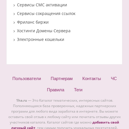
Сервисы СМС активации
Сервисы сокращения ссылок
Фриланс биржи
Хостинги Домены Сервера
Электронные кошельки
Пользователи
Партнерам
Контакты
ЧС
Правила
Теги
1ha.ru
— Это Каталог тематических, интересных сайтов.
Пополняющаяся база проверенных, надежных партнерских
программ для любого вида заработка в интернете. Вы можете
оставить свой отзыв к любому сайту или почитать отзывы других
участников каталога. Каталог сайтов где можно
добавить свой
личный сайт
. тем самым получить уникальных посетителей.