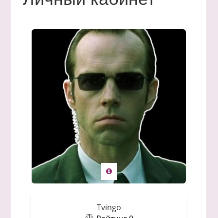
Tvingo