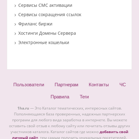
Сервисы СМС активации
Сервисы сокращения ссылок
Фриланс биржи
Хостинги Домены Сервера
Электронные кошельки
Пользователи
Партнерам
Контакты
ЧС
Правила
Теги
1ha.ru
— Это Каталог тематических, интересных сайтов.
Пополняющаяся база проверенных, надежных партнерских
программ для любого вида заработка в интернете. Вы можете
оставить свой отзыв к любому сайту или почитать отзывы других
участников каталога. Каталог сайтов где можно
добавить свой
личный сайт
. тем самым получить уникальных посетителей.