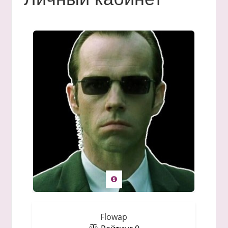
Flowap