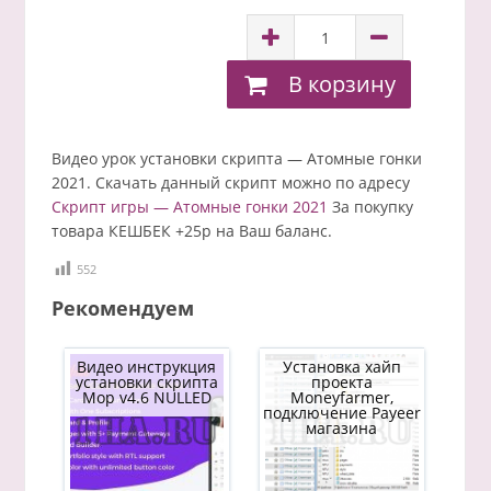
В корзину
Видео урок установки скрипта — Атомные гонки
2021. Скачать данный скрипт можно по адресу
Скрипт игры — Атомные гонки 2021
За покупку
товара КЕШБЕК +25р на Ваш баланс.
552
Рекомендуем
Видео инструкция
Установка хайп
установки скрипта
проекта
Mop v4.6 NULLED
Moneyfarmer,
подключение Payeer
магазина