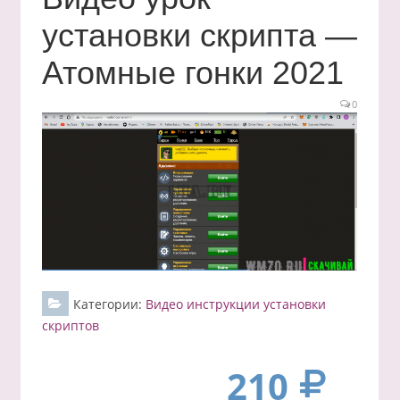
установки скрипта —
Атомные гонки 2021
0
Категории:
Видео инструкции установки
скриптов
210