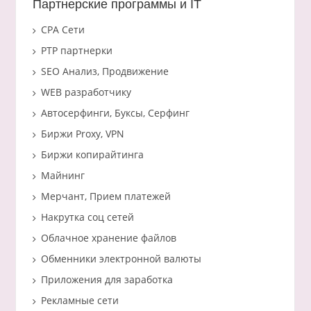
Партнерские программы и IT
CPA Сети
PTP партнерки
SEO Анализ, Продвижение
WEB разработчику
Автосерфинги, Буксы, Серфинг
Биржи Proxy, VPN
Биржи копирайтинга
Майнинг
Мерчант, Прием платежей
Накрутка соц сетей
Облачное хранение файлов
Обменники электронной валюты
Приложения для заработка
Рекламные сети