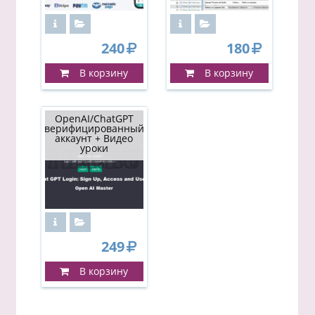
240
180
В корзину
В корзину
OpenAI/ChatGPT
верифицированный
аккаунт + Видео
уроки
249
В корзину