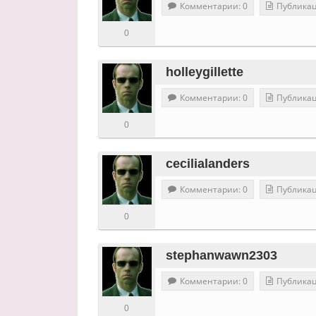
Комментарии: 0
Публикац
0
holleygillette
Комментарии: 0
Публикац
0
cecilialanders
Комментарии: 0
Публикац
0
stephanwawn2303
Комментарии: 0
Публикац
0