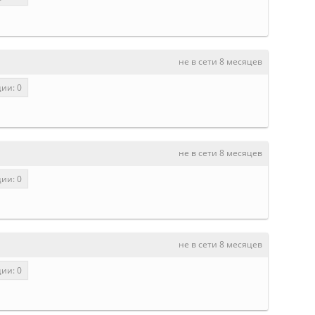
не в сети 8 месяцев
ии: 0
не в сети 8 месяцев
ии: 0
не в сети 8 месяцев
ии: 0