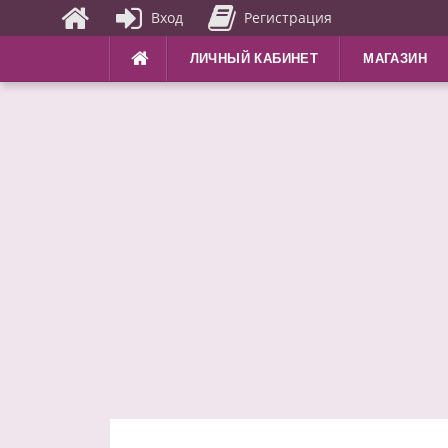
Вход
Регистрация
Перейти
ЛИЧНЫЙ КАБИНЕТ
МАГАЗИН
к
содержимому