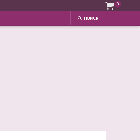
0
ПОИСК