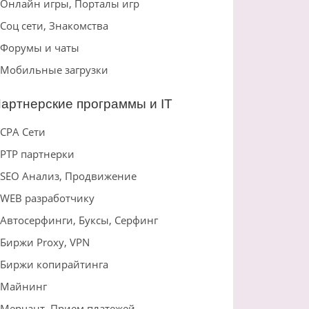
Онлайн игры, Порталы игр
Соц сети, Знакомства
Форумы и чаты
Мобильные загрузки
артнерские программы и IT
CPA Сети
PTP партнерки
SEO Анализ, Продвижение
WEB разработчику
Автосерфинги, Буксы, Серфинг
Биржи Proxy, VPN
Биржи копирайтинга
Майнинг
Мерчант, Прием платежей