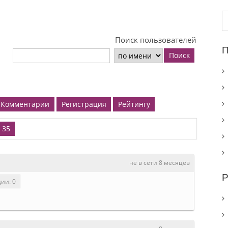
Н
Поиск пользователей
П
Поиск
Комментарии
Регистрация
Рейтингу
35
не в сети 8 месяцев
Р
ии: 0