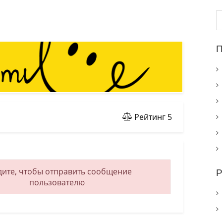
Н
П
Рейтинг
5
ите, чтобы отправить сообщение
Р
пользователю