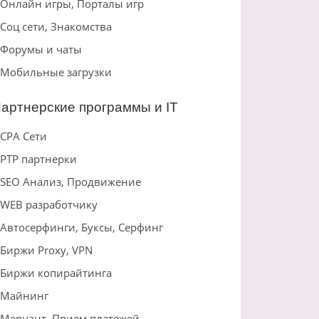
Онлайн игры, Порталы игр
Соц сети, Знакомства
Форумы и чаты
Мобильные загрузки
артнерские программы и IT
CPA Сети
PTP партнерки
SEO Анализ, Продвижение
WEB разработчику
Автосерфинги, Буксы, Серфинг
Биржи Proxy, VPN
Биржи копирайтинга
Майнинг
Мерчант, Прием платежей