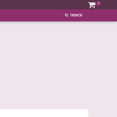
0
ПОИСК