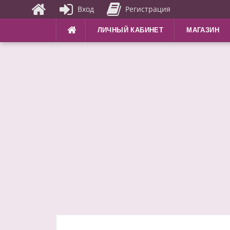
Вход
Регистрация
Перейти
ЛИЧНЫЙ КАБИНЕТ
МАГАЗИН
к
содержимому