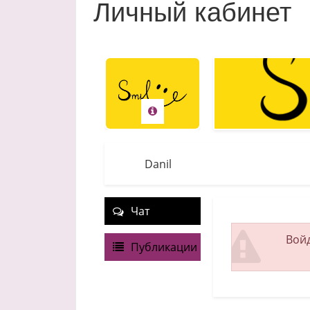
Личный кабинет
Danil
Чат
Войд
Публикации