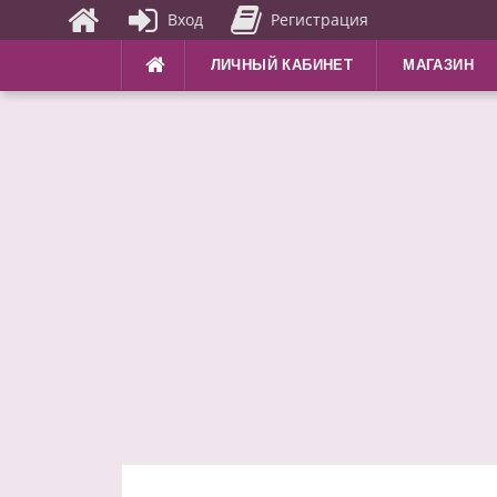
Вход
Регистрация
Перейти
ЛИЧНЫЙ КАБИНЕТ
МАГАЗИН
к
содержимому