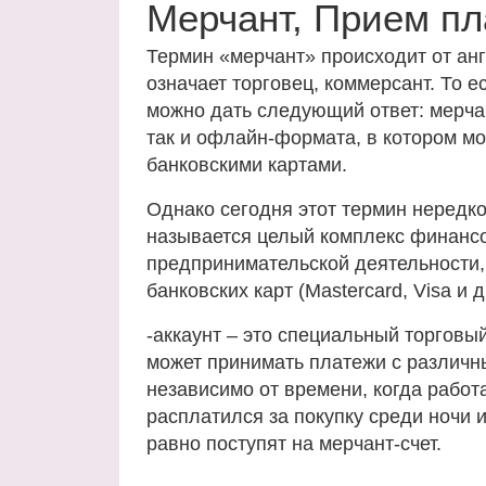
Мерчант, Прием п
Термин «мерчант» происходит от анг
означает торговец, коммерсант. То е
можно дать следующий ответ: мерчан
так и офлайн-формата, в котором мо
банковскими картами.
Однако сегодня этот термин нередко
называется целый комплекс финанс
предпринимательской деятельности,
банковских карт (Mastercard, Visa и д
-аккаунт – это специальный торговы
может принимать платежи с различны
независимо от времени, когда работ
расплатился за покупку среди ночи 
равно поступят на мерчант-счет.