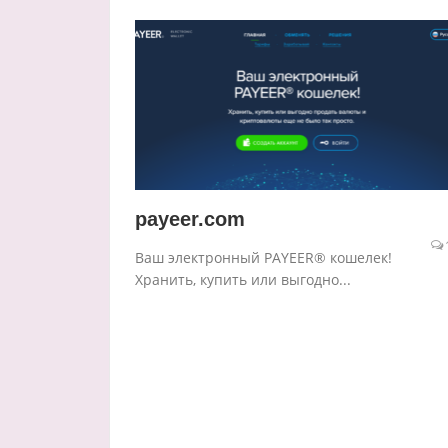
payeer.com
Ваш электронный PAYEER® кошелек!
Хранить, купить или выгодно...