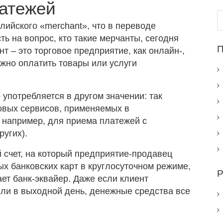
латежей
Н
лийского «merchant», что в переводе
сть на вопрос, кто такие мерчанты, сегодня
П
т – это торговое предприятие, как онлайн-,
жно оплатить товары или услуги
 употребляется в другом значении: так
овых сервисов, применяемых в
 например, для приема платежей с
ругих).
й счет, на который предприятие-продавец
х банковских карт в круглосуточном режиме,
Р
ает банк-эквайер. Даже если клиент
или в выходной день, денежные средства все