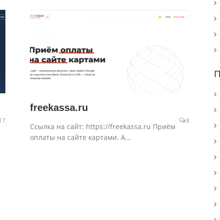
П
freekassa.ru
17
8
Ссылка на сайт: https://freekassa.ru Приём
оплаты на сайте картами. А...