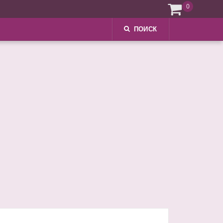
0
ПОИСК