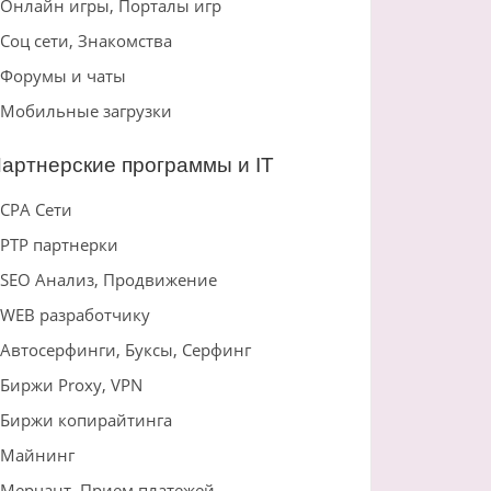
Онлайн игры, Порталы игр
Соц сети, Знакомства
Форумы и чаты
Мобильные загрузки
артнерские программы и IT
CPA Сети
PTP партнерки
SEO Анализ, Продвижение
WEB разработчику
Автосерфинги, Буксы, Серфинг
Биржи Proxy, VPN
Биржи копирайтинга
Майнинг
Мерчант, Прием платежей