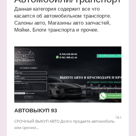
Данная категория содержит все что
касается об автомобильном транспорте.
Салоны авто, Магазины авто запчастей,
Мойки, Блоги транспорта и прочее.
АВТОВЫКУП 93
3
СРОЧНЫЙ ВЫКУП АВТО Долго продаете автомобиль
или срочно...