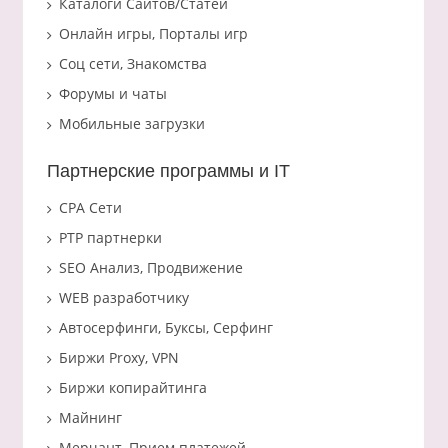
Каталоги Сайтов/Статей
Онлайн игры, Порталы игр
Соц сети, Знакомства
Форумы и чаты
Мобильные загрузки
Партнерские программы и IT
CPA Сети
PTP партнерки
SEO Анализ, Продвижение
WEB разработчику
Автосерфинги, Буксы, Серфинг
Биржи Proxy, VPN
Биржи копирайтинга
Майнинг
Мерчант, Прием платежей