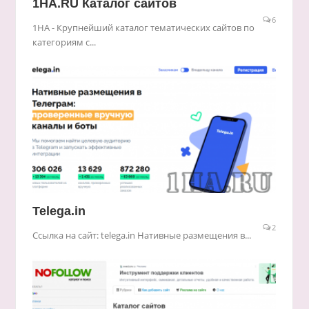
1HA.RU Каталог сайтов
6
1HA - Крупнейший каталог тематических сайтов по
категориям с...
Telega.in
2
Ссылка на сайт: telega.in Нативные размещения в...