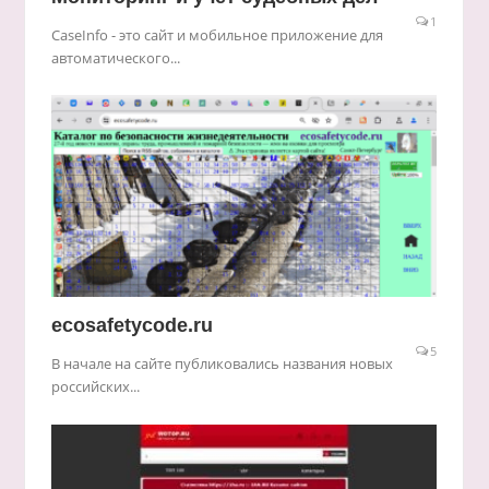
1
CaseInfo - это сайт и мобильное приложение для
автоматического...
ecosafetycode.ru
5
В начале на сайте публиковались названия новых
российских...