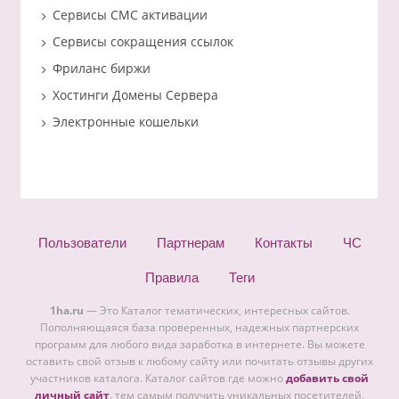
Сервисы СМС активации
Сервисы сокращения ссылок
Фриланс биржи
Хостинги Домены Сервера
Электронные кошельки
Пользователи
Партнерам
Контакты
ЧС
Правила
Теги
1ha.ru
— Это Каталог тематических, интересных сайтов.
Пополняющаяся база проверенных, надежных партнерских
программ для любого вида заработка в интернете. Вы можете
оставить свой отзыв к любому сайту или почитать отзывы других
участников каталога. Каталог сайтов где можно
добавить свой
личный сайт
. тем самым получить уникальных посетителей.