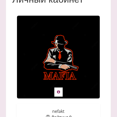
nefakt