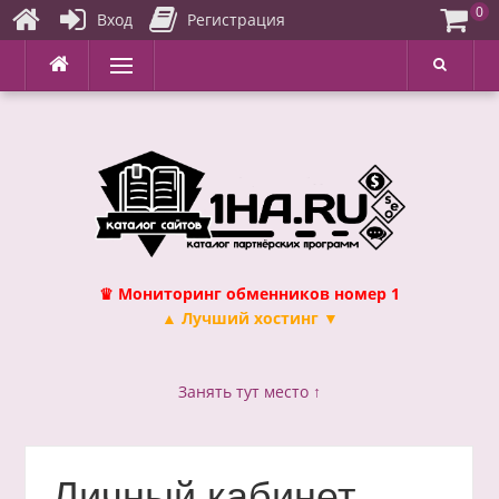
0
Вход
Регистрация
Перейти
Меню
к
содержимому
♛ Мониторинг обменников номер 1
▲ Лучший хостинг ▼
Занять тут место ↑
Личный кабинет