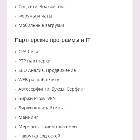
Соц сети, Знакомства
Форумы и чаты
Мобильные загрузки
Партнерские программы и IT
CPA Сети
PTP партнерки
SEO Анализ, Продвижение
WEB разработчику
Автосерфинги, Буксы, Серфинг
Биржи Proxy, VPN
Биржи копирайтинга
Майнинг
Мерчант, Прием платежей
Накрутка соц сетей