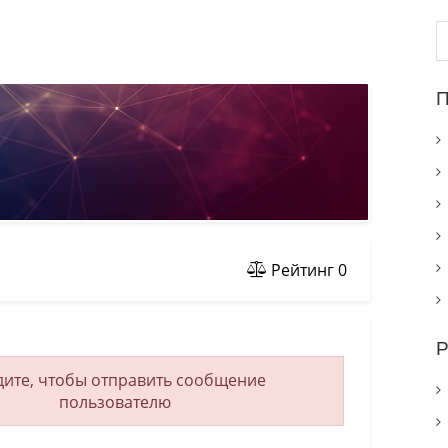
Н
П
Рейтинг
0
Р
ите, чтобы отправить сообщение
пользователю