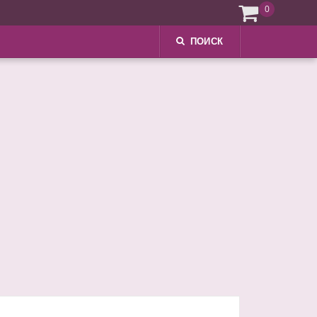
0
ПОИСК