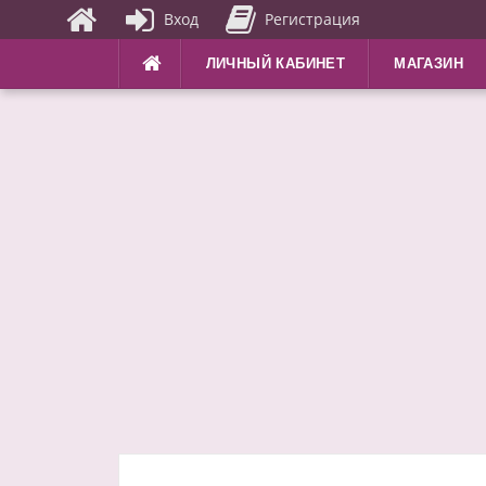
Вход
Регистрация
Перейти
ЛИЧНЫЙ КАБИНЕТ
МАГАЗИН
к
содержимому