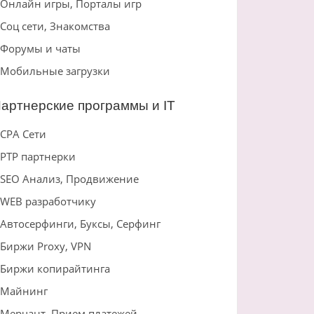
Онлайн игры, Порталы игр
Соц сети, Знакомства
Форумы и чаты
Мобильные загрузки
артнерские программы и IT
CPA Сети
PTP партнерки
SEO Анализ, Продвижение
WEB разработчику
Автосерфинги, Буксы, Серфинг
Биржи Proxy, VPN
Биржи копирайтинга
Майнинг
Мерчант, Прием платежей