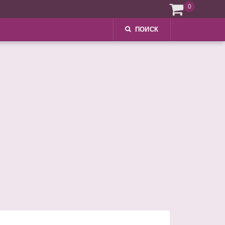
0
ПОИСК