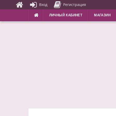
Вход
Регистрация
Перейти
ЛИЧНЫЙ КАБИНЕТ
МАГАЗИН
к
содержимому