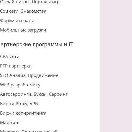
Онлайн игры, Порталы игр
Соц сети, Знакомства
Форумы и чаты
Мобильные загрузки
артнерские программы и IT
CPA Сети
PTP партнерки
SEO Анализ, Продвижение
WEB разработчику
Автосерфинги, Буксы, Серфинг
Биржи Proxy, VPN
Биржи копирайтинга
Майнинг
Мерчант, Прием платежей