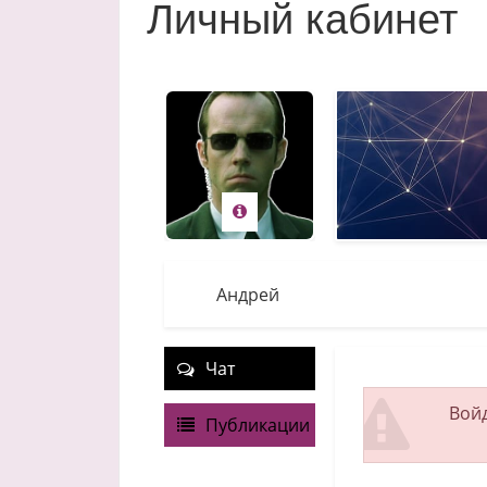
Личный кабинет
Андрей
Чат
Войд
Публикации