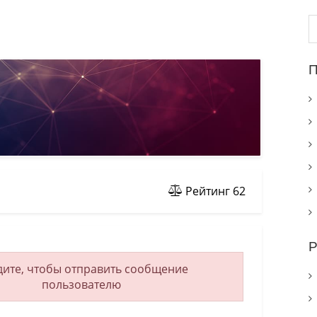
Н
П
Рейтинг
62
Р
ите, чтобы отправить сообщение
пользователю