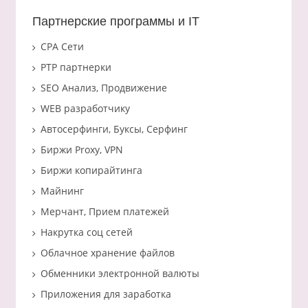
Партнерские программы и IT
CPA Сети
PTP партнерки
SEO Анализ, Продвижение
WEB разработчику
Автосерфинги, Буксы, Серфинг
Биржи Proxy, VPN
Биржи копирайтинга
Майнинг
Мерчант, Прием платежей
Накрутка соц сетей
Облачное хранение файлов
Обменники электронной валюты
Приложения для заработка