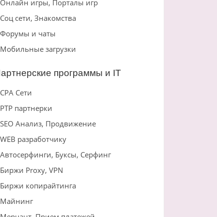
Онлайн игры, Порталы игр
Соц сети, Знакомства
Форумы и чаты
Мобильные загрузки
артнерские программы и IT
CPA Сети
PTP партнерки
SEO Анализ, Продвижение
WEB разработчику
Автосерфинги, Буксы, Серфинг
Биржи Proxy, VPN
Биржи копирайтинга
Майнинг
Мерчант, Прием платежей