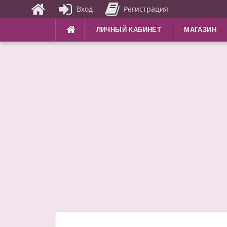
Вход
Регистрация
Перейти
ЛИЧНЫЙ КАБИНЕТ
МАГАЗИН
к
содержимому