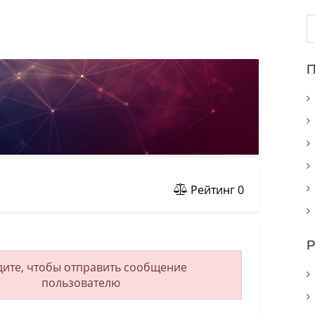
Н
П
Рейтинг
0
Р
ите, чтобы отправить сообщение
пользователю