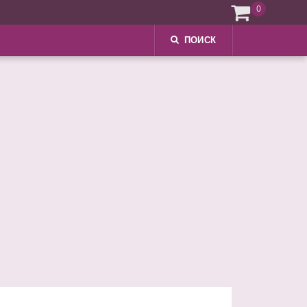
0
ПОИСК