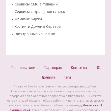
Сервисы СМС активации
Сервисы сокращения ссылок
Фриланс биржи
Хостинги Домены Сервера
Электронные кошельки
Пользователи
Партнерам
Контакты
ЧС
Правила
Теги
1ha.ru
— Это Каталог тематических, интересных сайтов.
Пополняющаяся база проверенных, надежных партнерских
программ для любого вида заработка в интернете. Вы можете
оставить свой отзыв к любому сайту или почитать отзывы других
участников каталога. Каталог сайтов где можно
добавить свой
личный сайт
. тем самым получить уникальных посетителей.