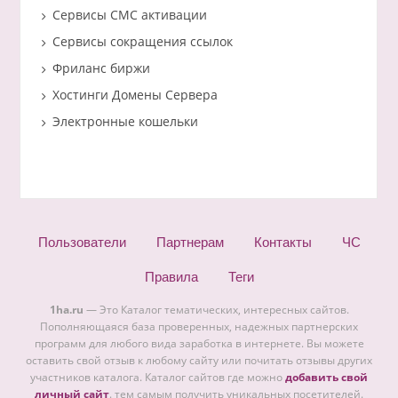
Сервисы СМС активации
Сервисы сокращения ссылок
Фриланс биржи
Хостинги Домены Сервера
Электронные кошельки
Пользователи
Партнерам
Контакты
ЧС
Правила
Теги
1ha.ru
— Это Каталог тематических, интересных сайтов.
Пополняющаяся база проверенных, надежных партнерских
программ для любого вида заработка в интернете. Вы можете
оставить свой отзыв к любому сайту или почитать отзывы других
участников каталога. Каталог сайтов где можно
добавить свой
личный сайт
. тем самым получить уникальных посетителей.