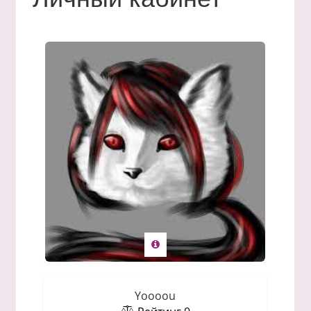
Yoooou