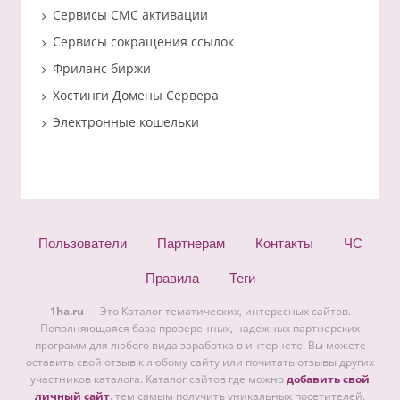
Сервисы СМС активации
Сервисы сокращения ссылок
Фриланс биржи
Хостинги Домены Сервера
Электронные кошельки
Пользователи
Партнерам
Контакты
ЧС
Правила
Теги
1ha.ru
— Это Каталог тематических, интересных сайтов.
Пополняющаяся база проверенных, надежных партнерских
программ для любого вида заработка в интернете. Вы можете
оставить свой отзыв к любому сайту или почитать отзывы других
участников каталога. Каталог сайтов где можно
добавить свой
личный сайт
. тем самым получить уникальных посетителей.