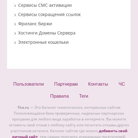
Сервисы СМС активации
Сервисы сокращения ссылок
Фриланс биржи
Хостинги Домены Сервера
Электронные кошельки
Пользователи
Партнерам
Контакты
ЧС
Правила
Теги
1ha.ru
— Это Каталог тематических, интересных сайтов.
Пополняющаяся база проверенных, надежных партнерских
программ для любого вида заработка в интернете. Вы можете
оставить свой отзыв к любому сайту или почитать отзывы других
участников каталога. Каталог сайтов где можно
добавить свой
личный сайт
. тем самым получить уникальных посетителей.