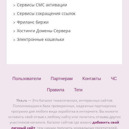
Сервисы СМС активации
Сервисы сокращения ссылок
Фриланс биржи
Хостинги Домены Сервера
Электронные кошельки
Пользователи
Партнерам
Контакты
ЧС
Правила
Теги
1ha.ru
— Это Каталог тематических, интересных сайтов.
Пополняющаяся база проверенных, надежных партнерских
программ для любого вида заработка в интернете. Вы можете
оставить свой отзыв к любому сайту или почитать отзывы других
участников каталога. Каталог сайтов где можно
добавить свой
личный сайт
. тем самым получить уникальных посетителей.