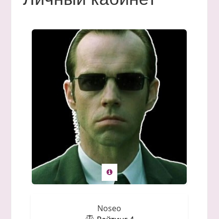
Noseo