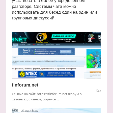
участвовать в более упорядоченном
разговоре. Системы чата можно
использовать для бесед один на один или
групповых дискуссий.
finforum.net
2
Ссылка на сайт: https://finforum.net Форум о
финансах, бизнесе, форексе,...