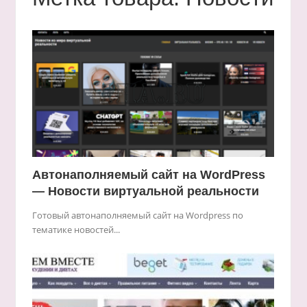
Автонаполняемый сайт на WordPress
— Новости виртуальной реальности
Готовый автонаполняемый сайт на Wordpress по
тематике новостей...